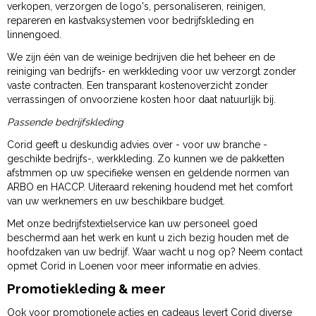
verkopen, verzorgen de logo's, personaliseren, reinigen,
repareren en kastvaksystemen voor bedrijfskleding en
linnengoed.
We zijn één van de weinige bedrijven die het beheer en de
reiniging van bedrijfs- en werkkleding voor uw verzorgt zonder
vaste contracten. Een transparant kostenoverzicht zonder
verrassingen of onvoorziene kosten hoor daat natuurlijk bij.
Passende bedrijfskleding
Corid geeft u deskundig advies over - voor uw branche -
geschikte bedrijfs-, werkkleding. Zo kunnen we de pakketten
afstmmen op uw specifieke wensen en geldende normen van
ARBO en HACCP. Uiteraard rekening houdend met het comfort
van uw werknemers en uw beschikbare budget.
Met onze bedrijfstextielservice kan uw personeel goed
beschermd aan het werk en kunt u zich bezig houden met de
hoofdzaken van uw bedrijf. Waar wacht u nog op? Neem contact
opmet Corid in Loenen voor meer informatie en advies.
Promotiekleding & meer
Ook voor promotionele acties en cadeaus levert Corid diverse