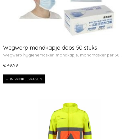
Wegwerp mondkapje doos 50 stuks
Wegwerp hygiënemasker, mondkapje, mondmasker per 50…
€ 49,99
IN WINKELWAGEN