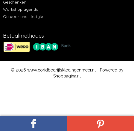
Geschenken
Workshop agenda
Outdoor and lifestyle
Betaalmethodes
© 2026 www.coridbedrijfskledingenmeer.nl - Powered by
Shoppagina.nl