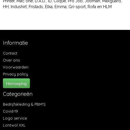
Printer, Mac one, D.A.D., ID, Clique, Pro Job, Jobman, Maxguard,
HH, Indushirt, Fristads, Elka, Emma, Gri-sport, Rofa en HLM
Informatie
Contact
Over ons
Voorwaarden
Privacy policy
Herroeping
Categorieën
Bedrijfskleding & PBM'S
Covid-19
Logo service
Lontwol XXL