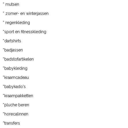
* mutsen
* zomer- en winterjassen
* regenkleding
*sport en fitnesskleding
*dartshirts
*badjassen
*badstofartikelen
*babykleding
*kraamcadeau
*babykado's
*kraampakketten
*pluche beren
*horecalinnen
*transfers