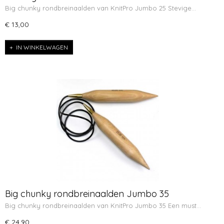
Big chunky rondbreinaalden van KnitPro Jumbo 25 Stevige…
€ 13,00
IN WINKELWAGEN
Big chunky rondbreinaalden Jumbo 35
Big chunky rondbreinaalden van KnitPro Jumbo 35 Een must…
€ 24,90