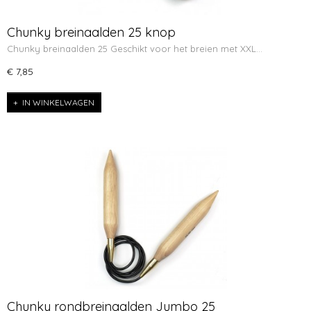
Chunky breinaalden 25 knop
Chunky breinaalden 25 Geschikt voor het breien met XXL…
€ 7,85
IN WINKELWAGEN
Chunky rondbreinaalden Jumbo 25