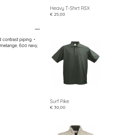
Heavy T-Shirt RSX
€ 25,00
 contrast piping. •
 melange, 600 navy,
Surf Pike
€ 30,00