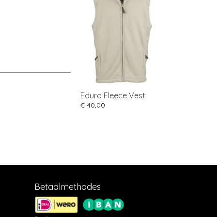
Eduro Fleece Vest
€ 40,00
Betaalmethodes