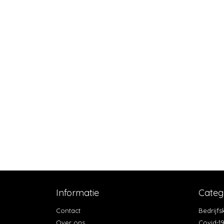
Informatie
Categ
Contact
Bedrijf
Over ons
Covid-1