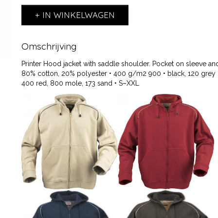
IN WINKELWAGEN
Omschrijving
Printer Hood jacket with saddle shoulder. Pocket on sleeve and
80% cotton, 20% polyester • 400 g/m2 900 • black, 120 grey
400 red, 800 mole, 173 sand • S–XXL